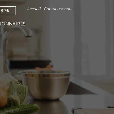
Accueil
Contactez-nous
IQUER
IONNAIRES