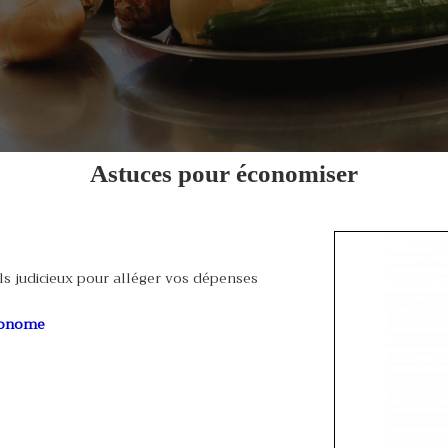
Astuces pour économiser
ls judicieux pour alléger vos dépenses
économe