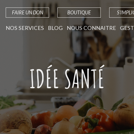
FAIRE UN DON
BOUTIQUE
S'IMPL
NOS SERVICES
BLOG
NOUS CONNAITRE
GEST
IDÉE SANTÉ