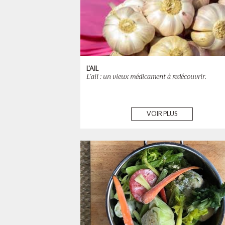
L'AIL
L’ail : un vieux médicament à redécouvrir.
VOIR PLUS