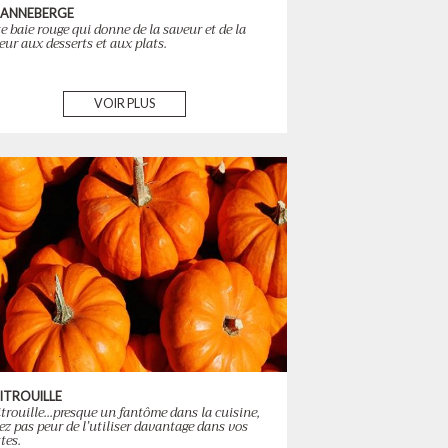
CANNEBERGE
te baie rouge qui donne de la saveur et de la
eur aux desserts et aux plats.
VOIR PLUS
CITROUILLE
itrouille...presque un fantôme dans la cuisine,
ez pas peur de l’utiliser davantage dans vos
ttes.