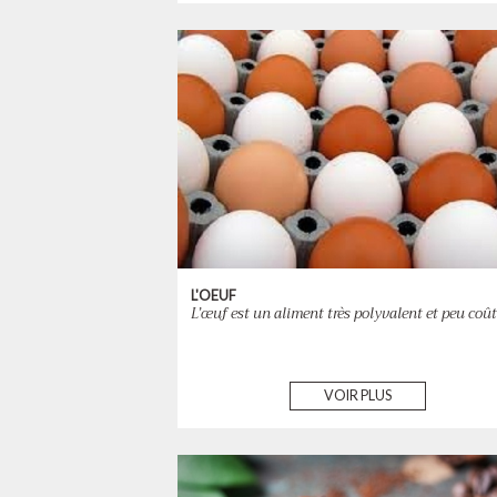
L'OEUF
L’œuf est un aliment très polyvalent et peu coû
VOIR PLUS