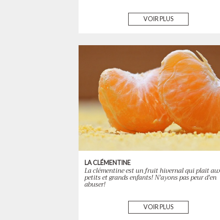
VOIR PLUS
LA CLÉMENTINE
La clémentine est un fruit hivernal qui plait au
petits et grands enfants! N'ayons pas peur d'en
abuser!
VOIR PLUS