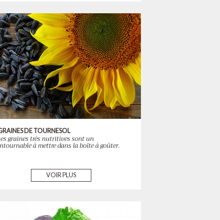
 GRAINES DE TOURNESOL
tes graines très nutritives sont un
ntournable à mettre dans la boîte à goûter.
VOIR PLUS