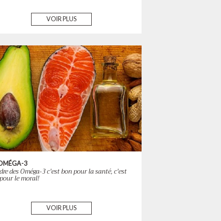
VOIR PLUS
 OMÉGA-3
dre des Oméga-3 c'est bon pour la santé, c'est
pour le moral!
VOIR PLUS