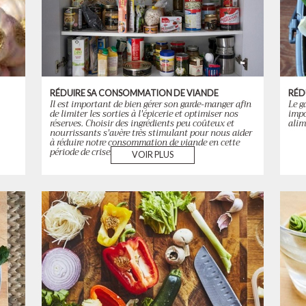
RÉDUIRE SA CONSOMMATION DE VIANDE
RÉD
Il est important de bien gérer son garde-manger afin
Le g
de limiter les sorties à l'épicerie et optimiser nos
impo
réserves. Choisir des ingrédients peu coûteux et
alim
nourrissants s'avère très stimulant pour nous aider
à réduire notre consommation de viande en cette
période de crise.
VOIR PLUS