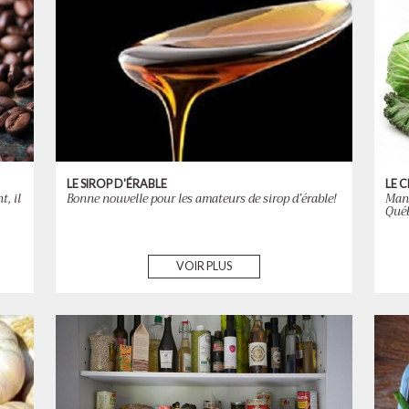
LE SIROP D'ÉRABLE
LE 
, il
Bonne nouvelle pour les amateurs de sirop d’érable!
Mang
Québ
VOIR PLUS