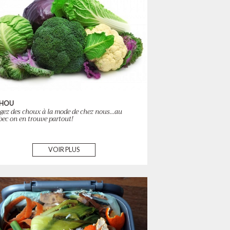
CHOU
ez des choux à la mode de chez nous...au
ec on en trouve partout!
VOIR PLUS