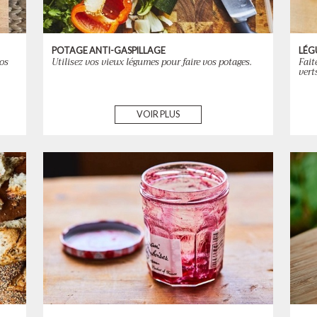
POTAGE ANTI-GASPILLAGE
LÉG
vos
Utilisez vos vieux légumes pour faire vos potages.
Fait
vert
VOIR PLUS