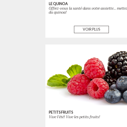
LE QUINOA
Offrez-vous la santé dans votre assiette... mette
du quinoa!
VOIR PLUS
PETITS FRUITS
Vive l'été! Vive les petits fruits!