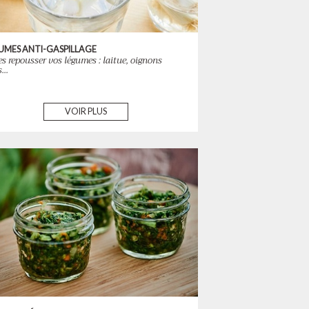
UMES ANTI-GASPILLAGE
es repousser vos légumes : laitue, oignons
s…
VOIR PLUS