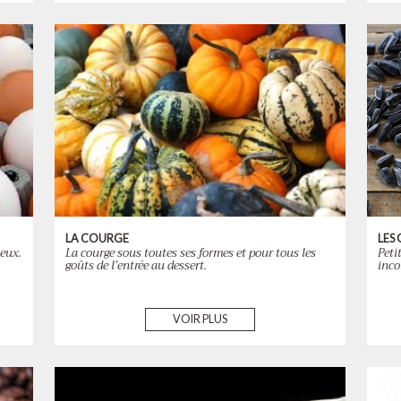
LA COURGE
LES
teux.
La courge sous toutes ses formes et pour tous les
Peti
goûts de l’entrée au dessert.
inco
VOIR PLUS