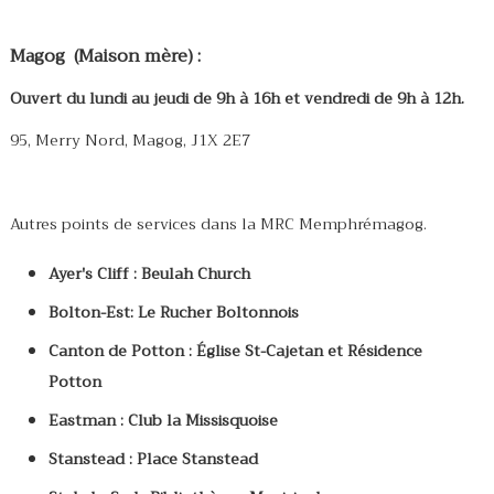
Magog (Maison mère) :
Ouvert du lundi au jeudi de 9h à 16h et vendredi de 9h à 12h.
95, Merry Nord, Magog, J1X 2E7
Autres points de services dans la MRC Memphrémagog.
Ayer's Cliff : Beulah Church
Bolton-Est: Le Rucher Boltonnois
Canton de Potton : Église St-Cajetan et Résidence
Potton
Eastman : Club la Missisquoise
Stanstead : Place Stanstead