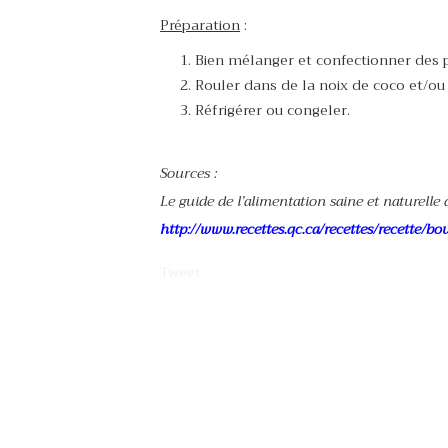
Préparation
:
Bien mélanger et confectionner des p
Rouler dans de la noix de coco et/ou
Réfrigérer ou congeler.
Sources :
Le guide de l’alimentation saine et naturelle
http://www.recettes.qc.ca/recettes/recette/
Tweet