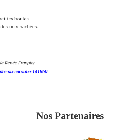
etites boules.
 des noix hachées.
 de Renée Frappier
boules-au-caroube-141860
Nos Partenaires