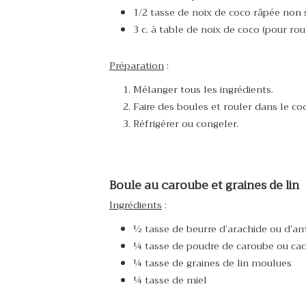
1/2 tasse de noix de coco râpée non 
3 c. à table de noix de coco (pour rou
Préparation
:
Mélanger tous les ingrédients.
Faire des boules et rouler dans le coc
Réfrigérer ou congeler.
Boule au caroube et graines de lin
Ingrédients
:
½ tasse de beurre d’arachide ou d’a
¼ tasse de poudre de caroube ou ca
¼ tasse de graines de lin moulues
¼ tasse de miel