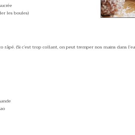
sucrée
ler les boules)
o râpé. (Si c’est trop collant, on peut tremper nos mains dans l’ea
mande
cao