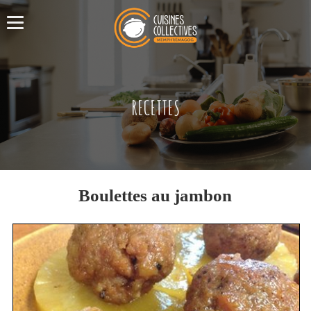
RECETTES
Boulettes au jambon