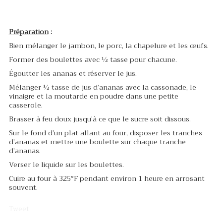
Préparation
:
Bien mélanger le jambon, le porc, la chapelure et les œufs.
Former des boulettes avec ½ tasse pour chacune.
Égoutter les ananas et réserver le jus.
Mélanger ½ tasse de jus d’ananas avec la cassonade, le
vinaigre et la moutarde en poudre dans une petite
casserole.
Brasser à feu doux jusqu’à ce que le sucre soit dissous.
Sur le fond d’un plat allant au four, disposer les tranches
d’ananas et mettre une boulette sur chaque tranche
d’ananas.
Verser le liquide sur les boulettes.
Cuire au four à 325°F pendant environ 1 heure en arrosant
souvent.
Tweet