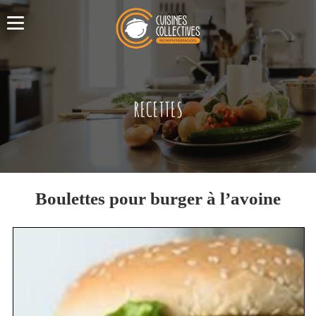
RECETTES
Boulettes pour burger à l’avoine