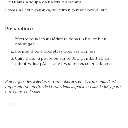
2 cuillères à soupe de beurre d'arachide
Épices au goût (paprika, ail, cumin, piment broyé, etc.)
Préparation :
Mettre tous les ingrédients dans un bol et bien
mélanger.
Former 3 ou 4 boulettes pour les burgers.
Cuire dans la poêle ou sur le BBQ pendant 10-15
minutes, jusqu'à ce que les galettes soient dorées.
Remarque : les galettes seront collantes et c'est normal. Il est
important de mettre de l'huile dans la poêle ou sur le BBQ pour
que ça ne colle pas.
Tweet