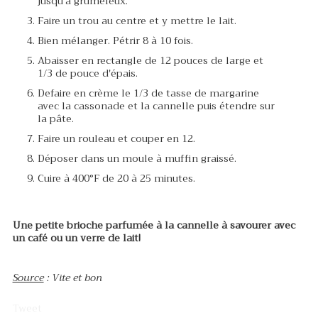
jusqu'à grumeleux.
Faire un trou au centre et y mettre le lait.
Bien mélanger. Pétrir 8 à 10 fois.
Abaisser en rectangle de 12 pouces de large et
1/3 de pouce d'épais.
Defaire en crème le 1/3 de tasse de margarine
avec la cassonade et la cannelle puis étendre sur
la pâte.
Faire un rouleau et couper en 12.
Déposer dans un moule à muffin graissé.
Cuire à 400°F de 20 à 25 minutes.
Une petite brioche parfumée à la cannelle à savourer avec
un café ou un verre de lait!
Source
: Vite et bon
Tweet