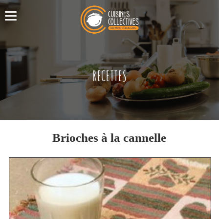
RECETTES
Brioches à la cannelle