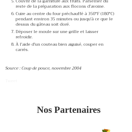
Couvrir de la garniture aux fruits. Parsemer du
reste de la préparation aux flocons d'avoine.
Cuire au centre du four préchauffé à 350°F (180°C)
pendant environ 35 minutes ou jusqu'à ce que le
dessus du gâteau soit doré.
Déposer le moule sur une grille et laisser
refroidir.
À l'aide d'un couteau bien aiguisé, couper en
carrés.
Source : Coup de pouce, novembre 2004
Tweet
Nos Partenaires