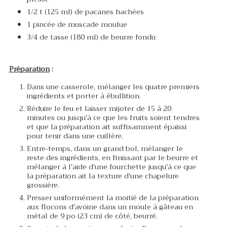
1/2 t (125 ml) de pacanes hachées
1 pincée de muscade moulue
3/4 de tasse (180 ml) de beurre fondu
Préparation
:
Dans une casserole, mélanger les quatre premiers
ingrédients et porter à ébullition.
Réduire le feu et laisser mijoter de 15 à 20
minutes ou jusqu'à ce que les fruits soient tendres
et que la préparation ait suffisamment épaissi
pour tenir dans une cuillère.
Entre-temps, dans un grand bol, mélanger le
reste des ingrédients, en finissant par le beurre et
mélanger à l'aide d'une fourchette jusqu'à ce que
la préparation ait la texture d'une chapelure
grossière.
Presser uniformément la moitié de la préparation
aux flocons d'avoine dans un moule à gâteau en
métal de 9 po (23 cm) de côté, beurré.