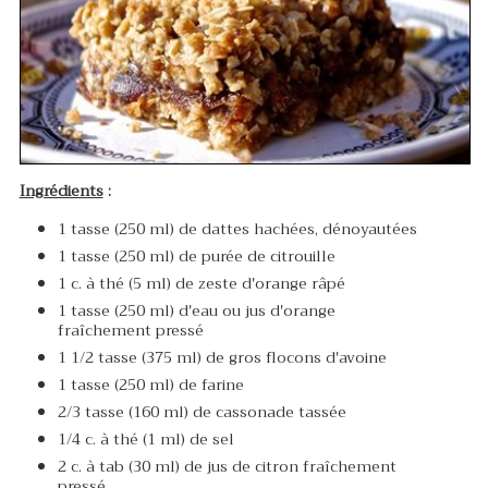
Ingrédients
:
1 tasse (250 ml) de dattes hachées, dénoyautées
1 tasse (250 ml) de purée de citrouille
1 c. à thé (5 ml) de zeste d'orange râpé
1 tasse (250 ml) d'eau ou jus d'orange
fraîchement pressé
1 1/2 tasse (375 ml) de gros flocons d'avoine
1 tasse (250 ml) de farine
2/3 tasse (160 ml) de cassonade tassée
1/4 c. à thé (1 ml) de sel
2 c. à tab (30 ml) de jus de citron fraîchement
pressé