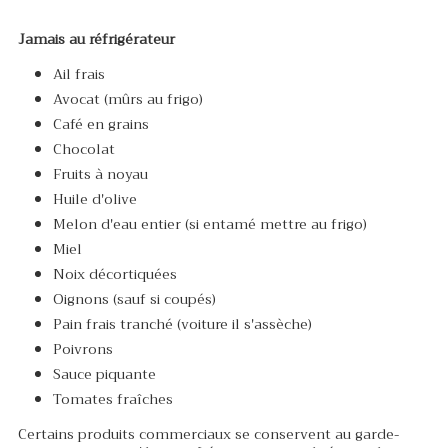
Jamais au réfrigérateur
Ail frais
Avocat (mûrs au frigo)
Café en grains
Chocolat
Fruits à noyau
Huile d'olive
Melon d'eau entier (si entamé mettre au frigo)
Miel
Noix décortiquées
Oignons (sauf si coupés)
Pain frais tranché (voiture il s'assèche)
Poivrons
Sauce piquante
Tomates fraîches
Certains produits commerciaux se conservent au garde-