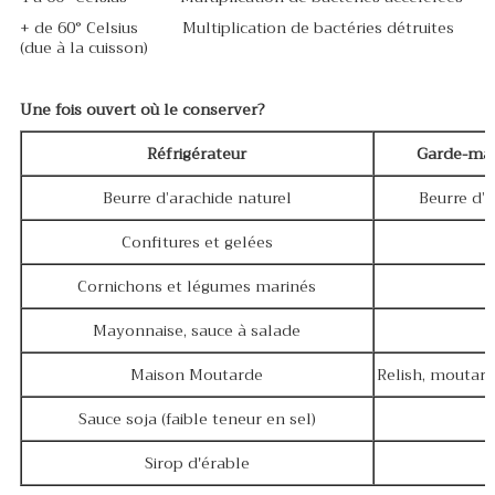
+ de 60° Celsius Multiplication de bactéries détruites
(due à la cuisson)
Une fois ouvert où le conserver?
Réfrigérateur
Garde-ma
Beurre d’arachide naturel
Beurre d’
Confitures et gelées
Cornichons et légumes marinés
Mayonnaise, sauce à salade
Maison Moutarde
Relish, moutar
Sauce soja (faible teneur en sel)
Sirop d'érable