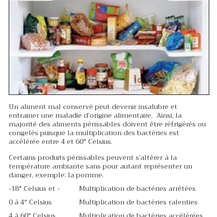
Un aliment mal conservé peut devenir insalubre et
entrainer une maladie d’origine alimentaire. Ainsi, la
majorité des aliments périssables doivent être réfrigérés ou
congelés puisque la multiplication des bactéries est
accélérée entre 4 et 60
° Celsius.
Certains produits périssables peuvent s’altérer à la
température ambiante sans pour autant représenter un
danger, exemple: la pomme.
-18° Celsius et - Multiplication de bactéries arrêtées
0 à 4° Celsius Multiplication de bactéries ralenties
4 à 60° Celsius Multiplication de bactéries accélérées