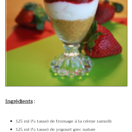
Ingrédients
:
125 ml (½ tasse) de fromage à la crème ramolli
125 ml (½ tasse) de yogourt grec nature