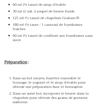
60 ml (¼ tasse) de sirop d’érable
30 ml (2 cuil. à soupe) de beurre fondu
125 ml (½ tasse) de chapelure Graham ©
180 ml (¾ tasse / 1 casseau) de framboises
fraiches
60 ml (¼ tasse) de confiture aux framboises sans
sucre
Préparation
:
Dans un bol moyen, fouetter ensemble le
fromage, le yogourt et le sirop d’érable pour
obtenir une préparation lisse et homogène.
Dans un autre bol, incorporer le beurre dans la
chapelure pour obtenir des grains de grosseur
uniforme.