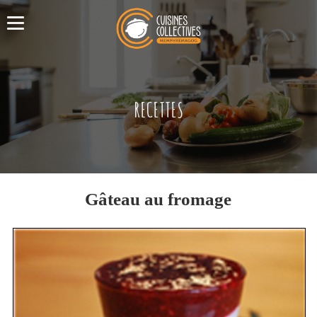
RECETTES
Gâteau au fromage