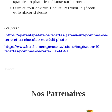
spatule, en pliant le mélange sur lui-mème.
Cuire au four environ 1 heure. Refroidir le gâteau
et le glacer si désiré.
Sources :
https://epatantepatate.ca/recettes/gateau-aux-pommes-de-
terre-et-au-chocolat/
et crédit photo
https://www.fraichementpresse.ca/cuisine/inspiration/10-
recettes-pommes-de-terre-1.3699543
Tweet
Nos Partenaires