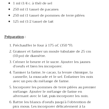
1 ml (1/4 c. à thé) de sel
250 ml (1 tasse) de pacanes
250 ml (1 tasse) de pommes de terre pilées
125 ml (1/2 tasse) de lait
Préparation
:
Préchauffer le four à 175 oC (350 °F).
Graisser et fariner un moule tubulaire de 25 cm
(10 po) de diamètre.
Crémer le beurre et le sucre. Ajouter les jaunes
d’oeufs et bien les incorporer.
Tamiser la farine, le cacao, la levure chimique, la
cannelle, la muscade et le sel. Enfariner les noix
avec un peu du mélange de farine.
Incorporer les pommes de terre pilées au premier
mélange. Ajouter le mélange de farine en
alternant avec le lait, puis incorporer les noix.
Battre les blancs d’oeufs jusqu’à l’obtention de
pics mous. Les incorporer délicatement à la