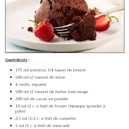
Ingrédients
:
175 ml (environ 3/4 tasse) de beurre
500 ml (2 tasses) de sucre
4 oeufs, séparés
500 ml (2 tasses) de farine tout usage
200 ml de cacao en poudre
10 ml (2 c. à thé) de levure chimique (poudre à
pâte)
2,5 ml (1/2 c. à thé) de cannelle
5 ml (1 c. à thé) de muscade