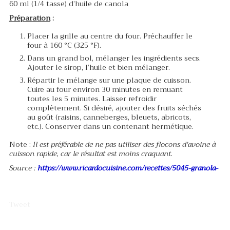
60 ml (1/4 tasse) d’huile de canola
Préparation
:
Placer la grille au centre du four. Préchauffer le
four à 160 °C (325 °F).
Dans un grand bol, mélanger les ingrédients secs.
Ajouter le sirop, l’huile et bien mélanger.
Répartir le mélange sur une plaque de cuisson.
Cuire au four environ 30 minutes en remuant
toutes les 5 minutes. Laisser refroidir
complètement. Si désiré, ajouter des fruits séchés
au goût (raisins, canneberges, bleuets, abricots,
etc.). Conserver dans un contenant hermétique.
Note :
Il est préférable de ne pas utiliser des flocons d'avoine à
cuisson rapide, car le résultat est moins craquant.
Source :
https://www.ricardocuisine.com/recettes/5045-granola-
Tweet