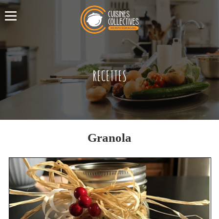
RECETTES
Granola