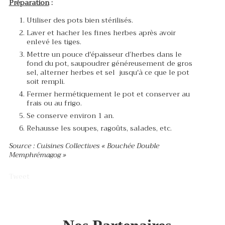
Préparation
:
Utiliser des pots bien stérilisés.
Laver et hacher les fines herbes après avoir
enlevé les tiges.
Mettre un pouce d'épaisseur d’herbes dans le
fond du pot, saupoudrer généreusement de gros
sel, alterner herbes et sel jusqu'à ce que le pot
soit rempli.
Fermer hermétiquement le pot et conserver au
frais ou au frigo.
Se conserve environ 1 an.
Rehausse les soupes, ragoûts, salades, etc.
Source : Cuisines Collectives « Bouchée Double
Memphrémagog »
Tweet