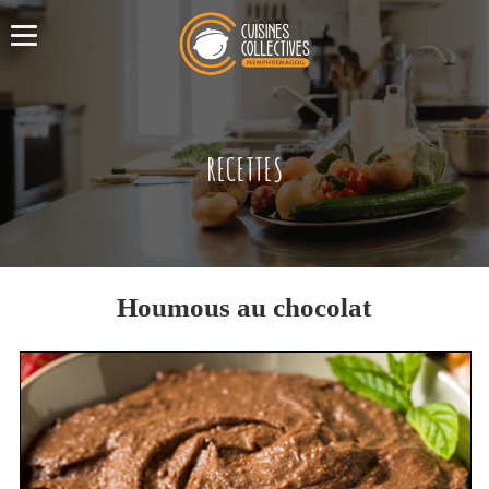
RECETTES
Houmous au chocolat