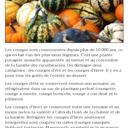
Les courges sont consommées depuis plus de 10 000 ans, ce
qui en fait l’un des plus vieux légumes. C’est une plante
potagère annuelle apparentée au melon et au concombre
de la famille des cucurbitacées. On distingue deux
catégories : les courges d’été et les courges d’hiver. Il y en a
pour tous les goûts de l’entrée au dessert.
Les courges d’été se conservent environ une semaine au
réfrigérateur dans un sac de plastique perforé (courgette,
courge à moelle, courge torticolis, courge à cou droit et le
pâtisson).
Les courges d’hiver se conservent entre une semaine et six
moins (selon la variété) à l’abri du froid, de la chaleur et de
la lumière. Réfrigérer les courges d’hiver seulement
lorsqu’elles sont coupées ou cuites (courges musquée,
Hubbard, buttercup, Mammouth, spaghetti et le giraumon