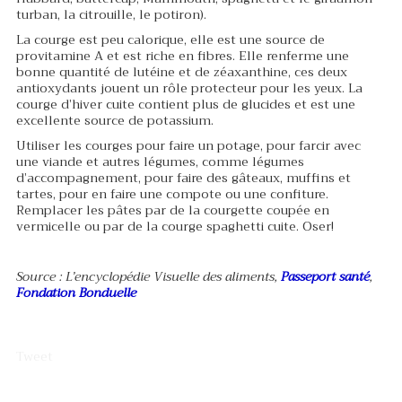
turban, la citrouille, le potiron).
La courge est peu calorique, elle est une source de
provitamine A et est riche en fibres. Elle renferme une
bonne quantité de lutéine et de zéaxanthine, ces deux
antioxydants jouent un rôle protecteur pour les yeux. La
courge d’hiver cuite contient plus de glucides et est une
excellente source de potassium.
Utiliser les courges pour faire un potage, pour farcir avec
une viande et autres légumes, comme légumes
d’accompagnement, pour faire des gâteaux, muffins et
tartes, pour en faire une compote ou une confiture.
Remplacer les pâtes par de la courgette coupée en
vermicelle ou par de la courge spaghetti cuite. Oser!
Source : L’encyclopédie Visuelle des aliments,
Passeport santé
,
Fondation Bonduelle
Tweet