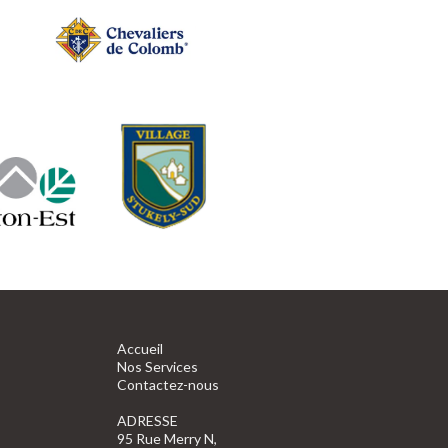
Accueil
Nos Services
Contactez-nous
ADRESSE
95 Rue Merry N,