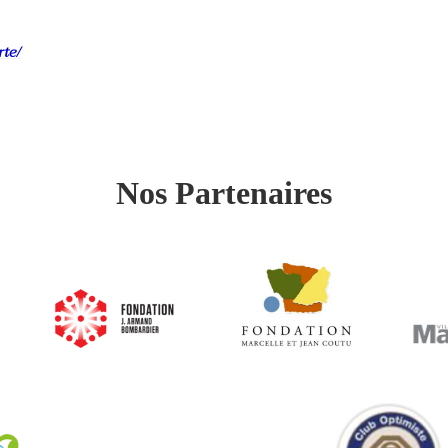
rte/
Nos Partenaires