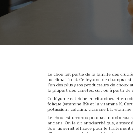
Le chou fait partie de la famille des crucifèr
au climat froid. Ce légume de champs est l
l’un des plus gros producteurs de choux a
la plupart des variétés, cuit ou à partir d
Ce légume est riche en vitamines et en miné
folique (vitamine B9) et la vitamine K. Ce
potassium, calcium, vitamine B1, vitamine 
Le chou est reconnu pour ses nombreuses 
anciens. On le dit antidiarrhéique, antiscor
Son jus serait efficace pour le traitemen