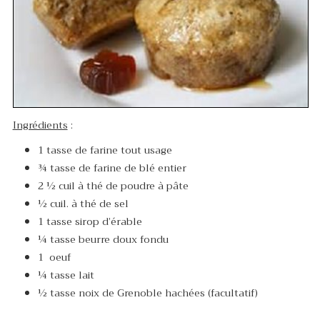
Ingrédients
:
1 tasse de farine tout usage
¾ tasse de farine de blé entier
2 ½ cuil à thé de poudre à pâte
½ cuil. à thé de sel
1 tasse sirop d’érable
¼ tasse beurre doux fondu
1 oeuf
¼ tasse lait
½ tasse noix de Grenoble hachées (facultatif)