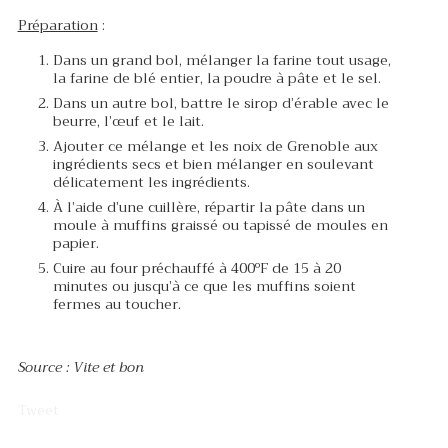
Préparation
:
Dans un grand bol, mélanger la farine tout usage,
la farine de blé entier, la poudre à pâte et le sel.
Dans un autre bol, battre le sirop d’érable avec le
beurre, l’œuf et le lait.
Ajouter ce mélange et les noix de Grenoble aux
ingrédients secs et bien mélanger en soulevant
délicatement les ingrédients.
À l’aide d’une cuillère, répartir la pâte dans un
moule à muffins graissé ou tapissé de moules en
papier.
Cuire au four préchauffé à 400ºF de 15 à 20
minutes ou jusqu’à ce que les muffins soient
fermes au toucher.
Source : Vite et bon
Tweet