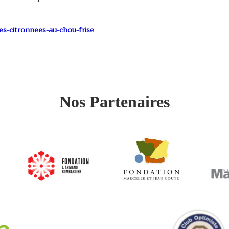
tes-citronnees-au-chou-frise
Nos Partenaires