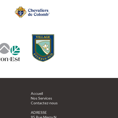
Accueil
Nos Services
Contactez-nous
ADRESSE
95 Rue Merry N,