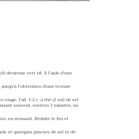
il devienne vert vif. À l'aide d'une
, jusqu'à l’obtention d'une texture
 rouge, l'ail, 1/2 c. à thé (2 ml) de sel
 remuant souvent, environ 3 minutes, ou
on, en remuant. Réduire le feu et
ade et quelques pincées de sel et de