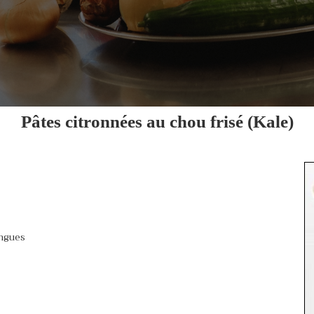
Pâtes citronnées au chou frisé (Kale)
ongues