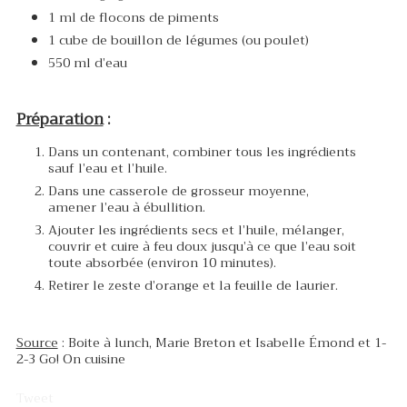
1 ml de flocons de piments
1 cube de bouillon de légumes (ou poulet)
550 ml d’eau
Préparation
:
Dans un contenant, combiner tous les ingrédients
sauf l’eau et l’huile.
Dans une casserole de grosseur moyenne,
amener l’eau à ébullition.
Ajouter les ingrédients secs et l’huile, mélanger,
couvrir et cuire à feu doux jusqu’à ce que l’eau soit
toute absorbée (environ 10 minutes).
Retirer le zeste d’orange et la feuille de laurier.
Source
: Boite à lunch, Marie Breton et Isabelle Émond et 1-
2-3 Go! On cuisine
Tweet