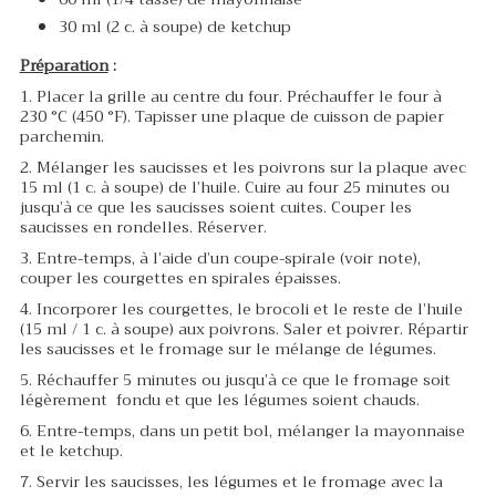
30 ml (2 c. à soupe) de ketchup
Préparation
:
1. Placer la grille au centre du four. Préchauffer le four à
230 °C (450 °F). Tapisser une plaque de cuisson de papier
parchemin.
2. Mélanger les saucisses et les poivrons sur la plaque avec
15 ml (1 c. à soupe) de l’huile. Cuire au four 25 minutes ou
jusqu’à ce que les saucisses soient cuites. Couper les
saucisses en rondelles. Réserver.
3. Entre-temps, à l’aide d’un coupe-spirale (voir note),
couper les courgettes en spirales épaisses.
4. Incorporer les courgettes, le brocoli et le reste de l’huile
(15 ml / 1 c. à soupe) aux poivrons. Saler et poivrer. Répartir
les saucisses et le fromage sur le mélange de légumes.
5. Réchauffer 5 minutes ou jusqu’à ce que le fromage soit
légèrement fondu et que les légumes soient chauds.
6. Entre-temps, dans un petit bol, mélanger la mayonnaise
et le ketchup.
7. Servir les saucisses, les légumes et le fromage avec la