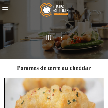
RECETTES
Pommes de terre au cheddar