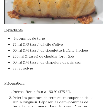
Ingrédients
:
8 pommes de terre
75 ml (1/3 tasse) d'huile d'olive
60 ml (1/4 tasse) de ciboulette fraîche, hachée
250 ml (1 tasse) de cheddar fort, râpé
60 ml (1/4 tasse) de chapelure de pain sec
Sel et poivre
Préparation
:
Préchauffer le four à 190 °C (375 °F).
Peler les pommes de terre et les couper en deux
sur la longueur. Déposer les demi-pommes de
terre à plat sur une surface de travail. Avec un