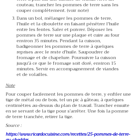
couteau, trancher les pommes de terre sans les
couper complètement. (voir note)
Dans un bol, mélanger les pommes de terre,
l'huile et la ciboulette en faisant pénétrer l'huile
entre les fentes. Saler et poivrer. Déposer les
pommes de terre sur une plaque et cuire au four
environ 35 minutes. Pendant la cuisson,
badigeonner les pommes de terre à quelques
reprises avec le reste d'huile. Saupoudrer de
fromage et de chapelure. Poursuivre la cuisson
jusqu'à ce que le fromage soit doré, environ 15
minutes. Servir en accompagnement de viandes
et de volailles.
Note
Pour couper facilement les pommes de terre, y enfiler une
tige de métal ou de bois, tel un pic à gâteau, à quelques
centimètres au-dessus du plan de travail. Trancher ensuite
en se servant de la tige pour s'arrêter. Une fois la pomme
de terre tranchée, retirer la tige.
Source :
https://www.ricardocuisine.com/recettes/25-pommes-de-terre-
au-cheddar