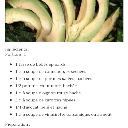
Ingrédients
:
Portions: 1
1 tasse de bébés épinards
1 c. à soupe de canneberges séchées
1 c. à soupe de pacanes salées, hachées
1/2 pomme, cœur retiré, hachée
1 c. à soupe d’oignon rouge haché
2 c. à soupe de carottes râpées
1/4 d’avocat, pelé et haché
1 c. à soupe de vinaigrette balsamique, ou au goût
Préparation
: