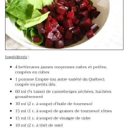
Ingrédients
:
4 betteraves jaunes moyennes cuites et pelées,
coupées en cubes
1 pomme Empire (ou autre variété du Québec),
coupée en petits dés
60 ml (¼ tasse) de canneberges séchées, hachées
grossièrement
30 ml (2 c. à soupe) d’huile de tournesol
15 ml (1 c. à soupe) de graines de tournesol rôties
15 ml (1 c. à soupe) de vinaigre de cidre
10 ml (2 c. à thé) de miel