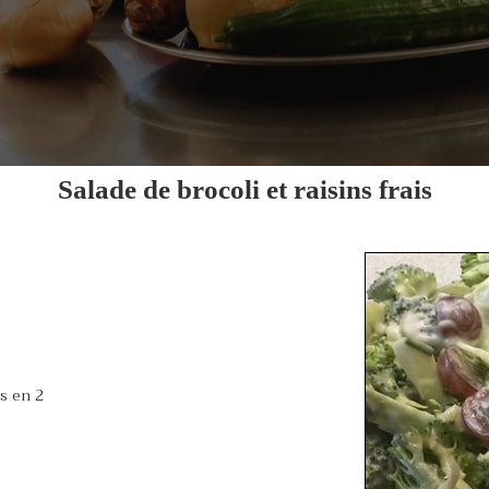
Salade de brocoli et raisins frais
s en 2