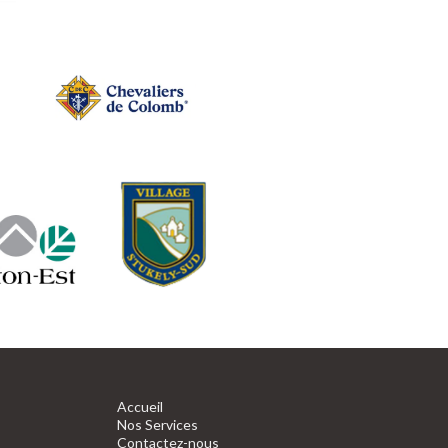
Accueil
Nos Services
Contactez-nous