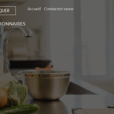
Accueil
Contactez-nous
IQUER
IONNAIRES