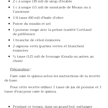
2 c à soupe (30 ml) de sirop d’érable
1 c à soupe (15 ml) de moutarde de Meaux ou à
l’ancienne
1/4 tasse (60 ml) d’huile d’olive
Poivre du moulin et sel
1 pomme rouge avec la pelure (variété Cortland
de préférence
1 branche de céleri émincées
2 oignons verts (parties vertes et blanches)
émincées
½ tasse (125 ml) de fromage (Gouda ou autres au
choix)
Préparation
:
Faire cuire le quinoa selon les instructions de la recette
de base.
Pour cette recette utilisez 1 tasse de jus de pomme et 1
tasse d’eau pour cuire le quinoa.
Pendant ce temps, dans un grand bol, mélanger