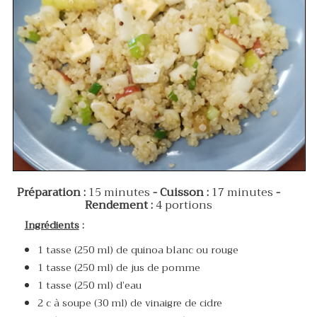
Préparation :
15 minutes
- Cuisson :
17 minutes
-
Rendement :
4 portions
Ingrédients
:
1 tasse (250 ml) de quinoa blanc ou rouge
1 tasse (250 ml) de jus de pomme
1 tasse (250 ml) d’eau
2 c à soupe (30 ml) de vinaigre de cidre