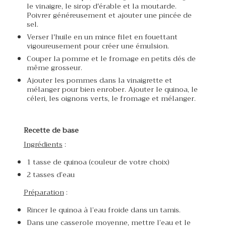
le vinaigre, le sirop d'érable et la moutarde.
Poivrer généreusement et ajouter une pincée de
sel.
Verser l'huile en un mince filet en fouettant
vigoureusement pour créer une émulsion.
Couper la pomme et le fromage en petits dés de
même grosseur.
Ajouter les pommes dans la vinaigrette et
mélanger pour bien enrober. Ajouter le quinoa, le
céleri, les oignons verts, le fromage et mélanger.
Recette de base
Ingrédients
:
1 tasse de quinoa (couleur de votre choix)
2 tasses d’eau
Préparation
:
Rincer le quinoa à l’eau froide dans un tamis.
Dans une casserole moyenne, mettre l’eau et le