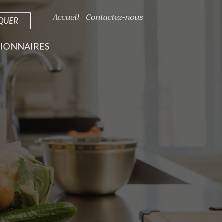
Accueil
Contactez-nous
IQUER
IONNAIRES