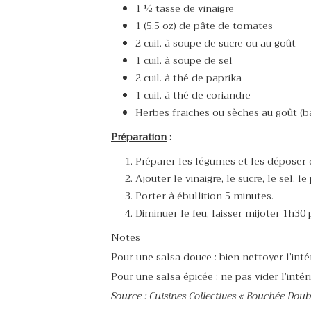
1 ½ tasse de vinaigre
1 (5.5 oz) de pâte de tomates
2 cuil. à soupe de sucre ou au goût
1 cuil. à soupe de sel
2 cuil. à thé de paprika
1 cuil. à thé de coriandre
Herbes fraiches ou sèches au goût (ba
Préparation
:
Préparer les légumes et les déposer
Ajouter le vinaigre, le sucre, le sel, l
Porter à ébullition 5 minutes.
Diminuer le feu, laisser mijoter 1h30
Notes
Pour une salsa douce : bien nettoyer l’int
Pour une salsa épicée : ne pas vider l’inté
Source : Cuisines Collectives « Bouchée Do