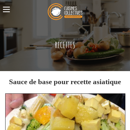
RECETTES
Sauce de base pour recette asiatique