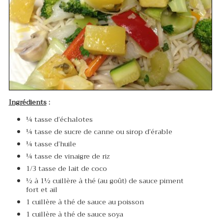
Ingrédients
:
¼ tasse d’échalotes
¼ tasse de sucre de canne ou sirop d’érable
¼ tasse d’huile
¼ tasse de vinaigre de riz
1/3 tasse de lait de coco
½ à 1½ cuillère à thé (au goût) de sauce piment
fort et ail
1 cuillère à thé de sauce au poisson
1 cuillère à thé de sauce soya