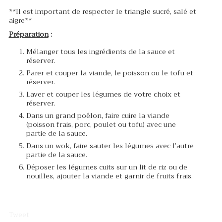
**Il est important de respecter le triangle sucré, salé et
aigre**
Préparation
:
Mélanger tous les ingrédients de la sauce et
réserver.
Parer et couper la viande, le poisson ou le tofu et
réserver.
Laver et couper les légumes de votre choix et
réserver.
Dans un grand poêlon, faire cuire la viande
(poisson frais, porc, poulet ou tofu) avec une
partie de la sauce.
Dans un wok, faire sauter les légumes avec l’autre
partie de la sauce.
Déposer les légumes cuits sur un lit de riz ou de
nouilles, ajouter la viande et garnir de fruits frais.
Tweet