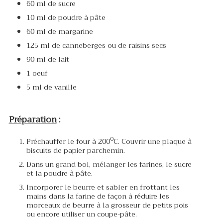
60 ml de sucre
10 ml de poudre à pâte
60 ml de margarine
125 ml de canneberges ou de raisins secs
90 ml de lait
1 oeuf
5 ml de vanille
Préparation
:
0
Préchauffer le four à 200
C. Couvrir une plaque à
biscuits de papier parchemin.
Dans un grand bol, mélanger les farines, le sucre
et la poudre à pâte.
Incorporer le beurre et sabler en frottant les
mains dans la farine de façon à réduire les
morceaux de beurre à la grosseur de petits pois
ou encore utiliser un coupe-pâte.