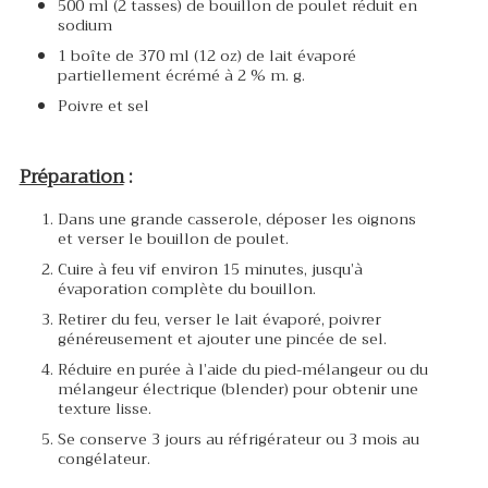
500 ml (2 tasses) de bouillon de poulet réduit en
sodium
1 boîte de 370 ml (12 oz) de lait évaporé
partiellement écrémé à 2 % m. g.
Poivre et sel
Préparation
:
Dans une grande casserole, déposer les oignons
et verser le bouillon de poulet.
Cuire à feu vif environ 15 minutes, jusqu’à
évaporation complète du bouillon.
Retirer du feu, verser le lait évaporé, poivrer
généreusement et ajouter une pincée de sel.
Réduire en purée à l’aide du pied-mélangeur ou du
mélangeur électrique (blender) pour obtenir une
texture lisse.
Se conserve 3 jours au réfrigérateur ou 3 mois au
congélateur.