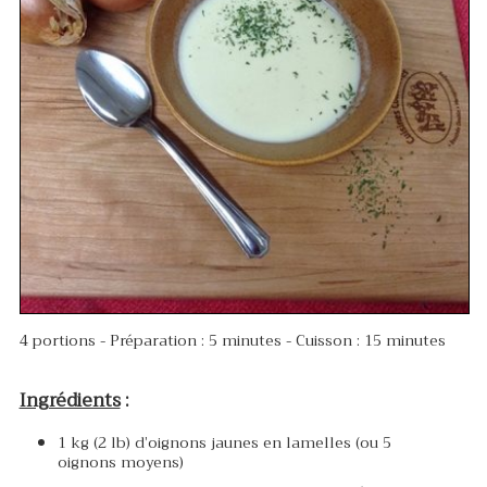
4 portions - Préparation : 5 minutes - Cuisson : 15 minutes
Ingrédients
:
1 kg (2 lb) d’oignons jaunes en lamelles (ou 5
oignons moyens)