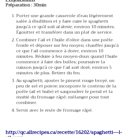
Préparation : 30min
Porter une grande casserole d’eau légèrement
salée à ébullition et y faire cuire le spaghetti
jusqu’à ce qu’il soit
al dente
, environ 10 minutes.
Égoutter et transférer dans un plat de service.
Combiner l’ail et l’huile d’olive dans une poêle
froide et déposer sur feu moyen; chauffer jusqu’à
ce que l’ail commence à dorer, environ 10
minutes. Réduire à feu moyen-doux quand l’huile
commence à faire des bulles; poursuivre la
cuisson jusqu’à ce que l’ail soit doré, environ 5
minutes de plus. Retirer du feu.
Au spaghetti, ajouter le piment rouge broyé, un
peu de sel et poivre; incorporer le contenu de la
poêle (ail et huile) et saupoudrer le persil et la
moitié du fromage râpé; mélanger pour tout
combiner.
Servir avec le reste de fromage râpé.
http://qc.allrecipes.ca/recette/16202/spaghetti---l-