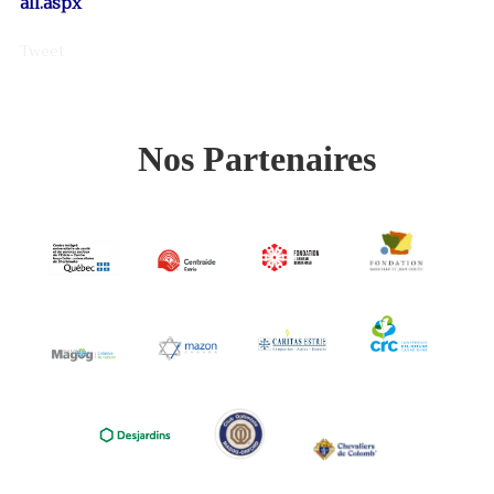
ail.aspx
Tweet
Nos Partenaires