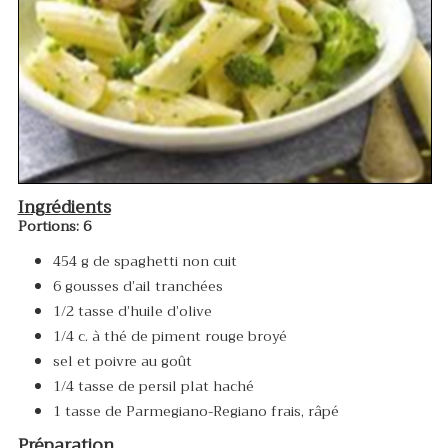
Ingrédients
Portions: 6
454 g de spaghetti non cuit
6 gousses d’ail tranchées
1/2 tasse d’huile d’olive
1/4 c. à thé de piment rouge broyé
sel et poivre au goût
1/4 tasse de persil plat haché
1 tasse de Parmegiano-Regiano frais, râpé
Préparation