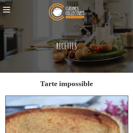
RECETTES
Tarte impossible