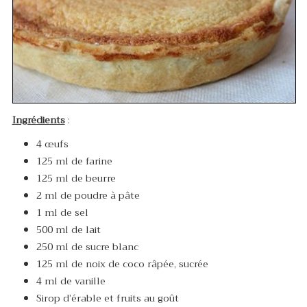
Ingrédients
:
4 œufs
125 ml de farine
125 ml de beurre
2 ml de poudre à pâte
1 ml de sel
500 ml de lait
250 ml de sucre blanc
125 ml de noix de coco râpée, sucrée
4 ml de vanille
Sirop d’érable et fruits au goût