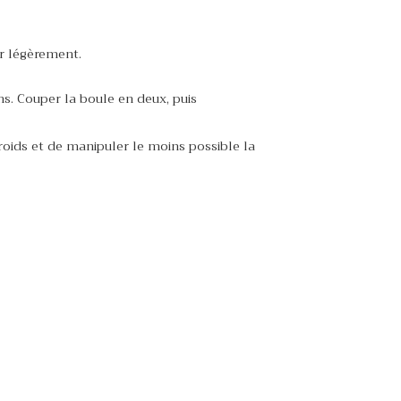
er légèrement.
s. Couper la boule en deux, puis
froids et de manipuler le moins possible la