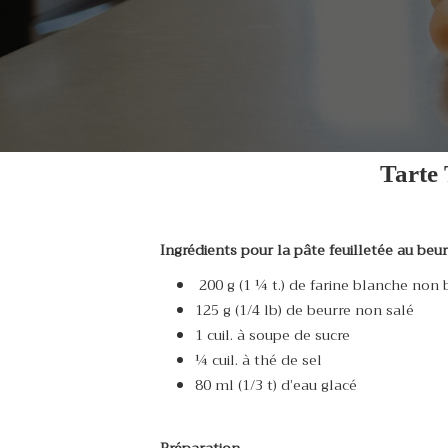
Tarte 
Ingrédients pour la pâte feuilletée au beur
200 g (1 ¼ t.) de farine blanche non 
125 g (1/4 lb) de beurre n
1 cuil. à soupe de sucre
¼ cuil. à thé de sel
80 ml (1/3 t) d’eau glacé
Préparation