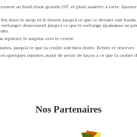
ement au fond d’une grande (10’’ et plus) assiette à tarte. Ajouter
feu doux le sirop et le beurre jusqu’à ce que ce dernier soit fondu
p et mélanger doucement jusqu’à ce que le mélange épaississe un p
uits.
 replierez le surplus vers le centre.
utes, jusqu’à ce que la croûte soit bien dorée. Retirer et réserver.
ces quelques minutes avant de servir de façon à ce que la croûte d
Nos Partenaires