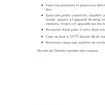
Parer les pommes et placer les direct
lieu.
Dans une petite casserole, chauffer à 
froide, ajouter à l’appareil de siro
minutes. Verser cet appareil sur les fr
Recouvrir d’une pâte à tarte dont vous
o
Cuire au four à 375
F durant 40-45 min
Renverser dans une assiette de servi
Recette de Thérèse membre des cuisines
Tweet