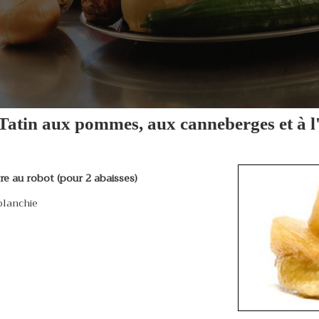
Tatin aux pommes, aux canneberges et à l
re au robot (pour 2 abaisses)
blanchie
on salé