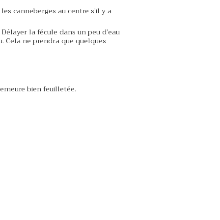
 les canneberges au centre s’il y a
. Délayer la fécule dans un peu d’eau
eu. Cela ne prendra que quelques
emeure bien feuilletée.