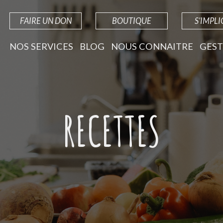
FAIRE UN DON
BOUTIQUE
S'IMPL
NOS SERVICES
BLOG
NOUS CONNAITRE
GEST
RECETTES