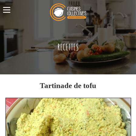
RECETTES
Tartinade de tofu