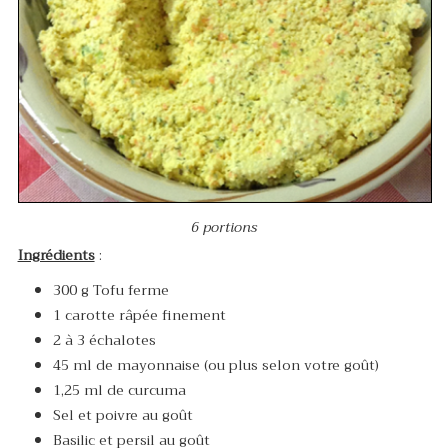
6 portions
Ingrédients
:
300 g Tofu ferme
1 carotte râpée finement
2 à 3 échalotes
45 ml de mayonnaise (ou plus selon votre goût)
1,25 ml de curcuma
Sel et poivre au goût
Basilic et persil au goût