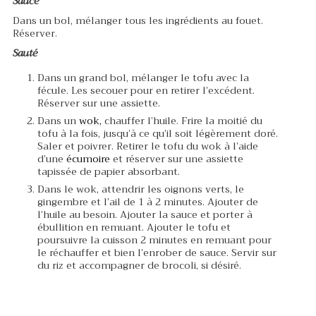
Sauce
Dans un bol, mélanger tous les ingrédients au fouet.
Réserver.
Sauté
Dans un grand bol, mélanger le tofu avec la
fécule. Les secouer pour en retirer l’excédent.
Réserver sur une assiette.
Dans un
wok
,
chauffer l’huile. Frire la moitié du
tofu à la fois, jusqu’à ce qu’il soit légèrement doré.
Saler et poivrer. Retirer le tofu du wok à l’aide
d’une
écumoire
et réserver sur une assiette
tapissée de papier absorbant.
Dans le wok, attendrir les oignons verts, le
gingembre et l’ail de 1 à 2 minutes. Ajouter de
l’huile au besoin. Ajouter la sauce et porter à
ébullition en remuant. Ajouter le tofu et
poursuivre la cuisson 2 minutes en remuant pour
le réchauffer et bien l’enrober de sauce. Servir sur
du riz et accompagner de brocoli, si désiré.