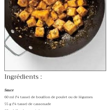
Ingrédients :
Sauce
60 ml (¼ tasse) de bouillon de poulet ou de légumes
55 g (¼ tasse) de cassonade