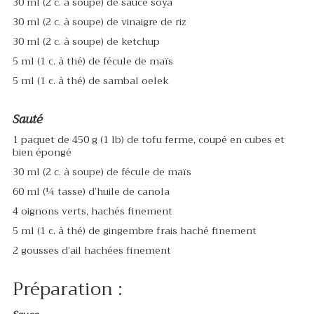
30 ml (2 c. à soupe) de sauce soya
30 ml (2 c. à soupe) de vinaigre de riz
30 ml (2 c. à soupe) de ketchup
5 ml (1 c. à thé) de fécule de maïs
5 ml (1 c. à thé) de sambal oelek
Sauté
1 paquet de 450 g (1 lb) de tofu ferme, coupé en cubes et
bien épongé
30 ml (2 c. à soupe) de fécule de maïs
60 ml (¼ tasse) d’huile de canola
4 oignons verts, hachés finement
5 ml (1 c. à thé) de gingembre frais haché finement
2 gousses d’ail hachées finement
Préparation :