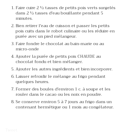
Faire cuire 2 ½ tasses de petits pois verts surgelés
dans 2 ½ tasses d'eau bouillante pendant 5
minutes.
Bien retirer l'eau de cuisson et passer les petits
pois cuits dans le robot culinaire ou les réduire en
purée avec un pied mélangeur.
Faire fondre le chocolat au bain-marie ou au
micro-onde
Ajouter la purée de petits pois CHAUDE au
chocolat fondu et bien mélanger.
Ajouter les autres ingrédients et bien incorporer.
Laisser refroidir le mélange au frigo pendant
quelques heures.
Former des boules d'environ 1 c. à soupe et les
rouler dans le cacao ou les noix en poudre.
Se conserve environ 5 à 7 jours au frigo dans un
contenant hermétique ou 1 mois au congélateur.
Tweet