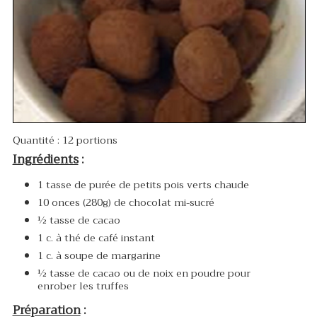
Quantité : 12 portions
Ingrédients
:
1 tasse de purée de petits pois verts chaude
10 onces (280g) de chocolat mi-sucré
½ tasse de cacao
1 c. à thé de café instant
1 c. à soupe de margarine
½ tasse de cacao ou de noix en poudre pour
enrober les truffes
Préparation
: