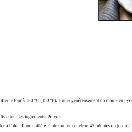
chauffer le four à 180 °C (350 °F). Huiler généreusement un moule en p
lisse tous les ingrédients. Poivrer.
taler à l’aide d’une cuillère. Cuire au four environ 45 minutes ou jusqu