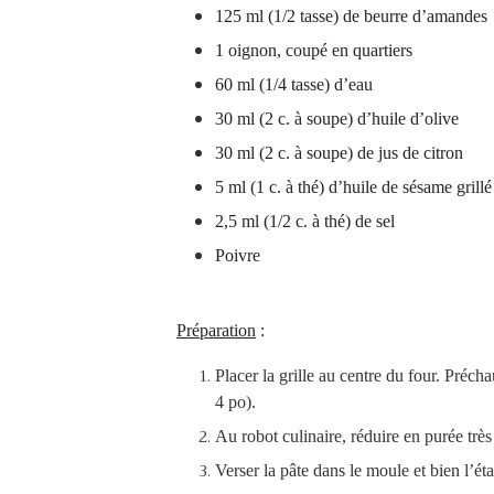
125 ml (1/2 tasse) de beurre d’amandes
1 oignon, coupé en quartiers
60 ml (1/4 tasse) d’eau
30 ml (2 c. à soupe) d’huile d’olive
30 ml (2 c. à soupe) de jus de citron
5 ml (1 c. à thé) d’huile de sésame grillé
2,5 ml (1/2 c. à thé) de sel
Poivre
Préparation
:
Placer la grille au centre du four. Pré
4 po).
Au robot culinaire, réduire en purée très 
Verser la pâte dans le moule et bien l’é