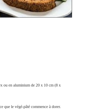
yrex ou en aluminium de 20 x 10 cm (8 x
’à ce que le végé-pâté commence à dorer.