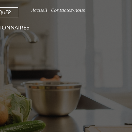
Accueil
Contactez-nous
IQUER
IONNAIRES