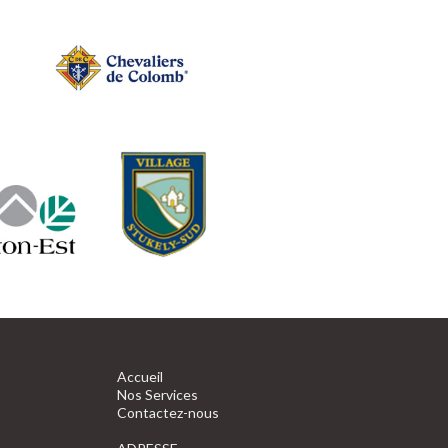
Accueil
Nos Services
Contactez-nous