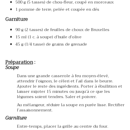
500 g (5 tasses) de chou-fleur, coupé en morceaux
1 pomme de terre, pelée et coupée en dés
Garniture
90 g (2 tasses) de feuilles de choux de Bruxelles
15 ml (1 c. à soupe) d’huile d’olive
45 g (1/4 tasse) de grains de grenade
Préparation
:
Soupe
Dans une grande casserole à feu moyen-élevé,
attendrir l’oignon, le céleri et l’ail dans le beurre.
Ajouter le reste des ingrédients. Porter à ébullition et
laisser mijoter 15 minutes ou jusqu’à ce que les
légumes soient tendres. Saler et poivrer.
Au mélangeur, réduire la soupe en purée lisse. Rectifier
l’assaisonnement.
Garniture
Entre-temps, placer la grille au centre du four.