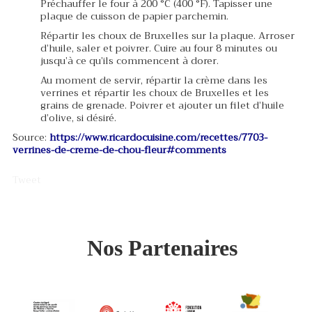
Préchauffer le four à 200 °C (400 °F). Tapisser une
plaque de cuisson de papier parchemin.
Répartir les choux de Bruxelles sur la plaque. Arroser
d’huile, saler et poivrer. Cuire au four 8 minutes ou
jusqu’à ce qu’ils commencent à dorer.
Au moment de servir, répartir la crème dans les
verrines et répartir les choux de Bruxelles et les
grains de grenade. Poivrer et ajouter un filet d’huile
d’olive, si désiré.
Source:
https://www.ricardocuisine.com/recettes/7703-
verrines-de-creme-de-chou-fleur#comments
Tweet
Nos Partenaires