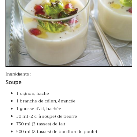
Ingrédients
:
Soupe
1 oignon, haché
1 branche de céleri, émincée
1 gousse d’ail, hachée
30 ml (2 c. à soupe) de beurre
750 ml (3 tasses) de lait
500 ml (2 tasses) de bouillon de poulet