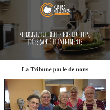
RETROUVEZ ICI TOUTES NOS RECETTES,
IDÉES SANTÉ ET ÉVÉNEMENTS
La Tribune parle de nous