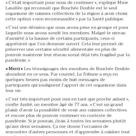
« C’était important pour nous de continuer », explique Mme
Lavallée qui reconnaît que Bouchée Double est le seul
organisme de cuisines collectives de la région à avoir choisi
cette option « non recommandée » par la Santé publique.
« C’est une décision que nous avons prise en groupe et pour
laquelle nous avons sondé les membres. Malgré le niveau
d’anxiété à la hausse de certains participants, ceux-ci
apprécient que l’on demeure ouvert. Cela leur permet de
préserver une certaine sécurité alimentaire en plus de
pouvoir maintenir leur réseau social déjà très fragilisé par la
pandémie. »
« Merci »
Les témoignages des membres de Bouchée Double
abondent en ce sens. Par courriel,
La Tribune
a reçu en
quelques heures pas moins de huit messages de
participants qui soulignent l’apport de cet organisme dans
leur vie.
« C’est très important pour moi en tant que proche aidant »,
confie André, un membre âgé de 77 ans. « C’est un grand
plaisir d’avoir la possibilité de venir aux cuisines collectives
et encore plus de pouvoir continuer en contexte de
pandémie. Si je pouvais, j’irais à toutes les semaines plutôt
qu’aux deux semaines. Ça me donne l’occasion de
rencontrer d’autres personnes et d’apprendre à cuisiner tout