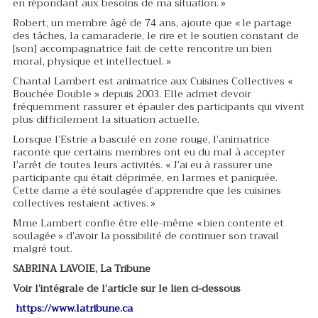
en répondant aux besoins de ma situation. »
Robert, un membre âgé de 74 ans, ajoute que « le partage
des tâches, la camaraderie, le rire et le soutien constant de
[son] accompagnatrice fait de cette rencontre un bien
moral, physique et intellectuel. »
Chantal Lambert est animatrice aux Cuisines Collectives «
Bouchée Double » depuis 2003. Elle admet devoir
fréquemment rassurer et épauler des participants qui vivent
plus difficilement la situation actuelle.
Lorsque l’Estrie a basculé en zone rouge, l’animatrice
raconte que certains membres ont eu du mal à accepter
l’arrêt de toutes leurs activités. « J’ai eu à rassurer une
participante qui était déprimée, en larmes et paniquée.
Cette dame a été soulagée d’apprendre que les cuisines
collectives restaient actives. »
Mme Lambert confie être elle-même « bien contente et
soulagée » d’avoir la possibilité de continuer son travail
malgré tout.
SABRINA LAVOIE, La Tribune
Voir l’intégrale de l’article sur le lien ci-dessous
https://www.latribune.ca