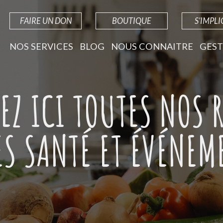
FAIRE UN DON
BOUTIQUE
S'IMPL
NOS SERVICES
BLOG
NOUS CONNAITRE
GEST
EZ ICI TOUTES NOS R
ES SANTÉ ET ÉVÉNEM