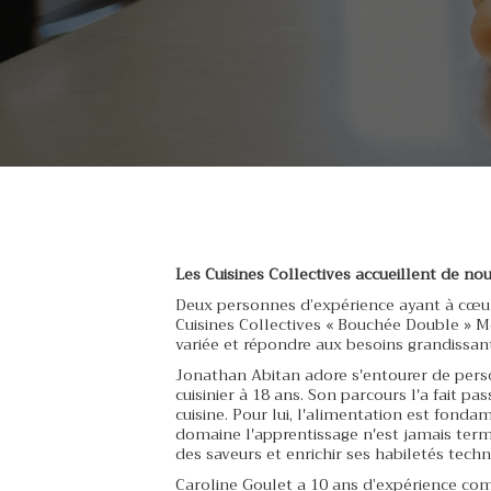
Les Cuisines Collectives accueillent de n
Deux personnes d’expérience ayant à cœur 
Cuisines Collectives « Bouchée Double » 
variée et répondre aux besoins grandissa
Jonathan Abitan adore s'entourer de perso
cuisinier à 18 ans. Son parcours l'a fait p
cuisine. Pour lui, l'alimentation est fond
domaine l'apprentissage n'est jamais termi
des saveurs et enrichir ses habiletés techn
Caroline Goulet a 10 ans d’expérience comm