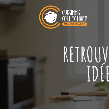
RETROUV
IDÉ