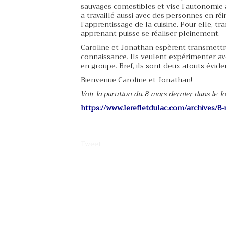
sauvages comestibles et vise l’autonomie 
a travaillé aussi avec des personnes en réi
l’apprentissage de la cuisine. Pour elle, 
apprenant puisse se réaliser pleinement.
Caroline et Jonathan espèrent transmettre
connaissance. Ils veulent expérimenter ave
en groupe. Bref, ils sont deux atouts évide
Bienvenue Caroline et Jonathan!
Voir la parution du 8 mars dernier dans le Jo
https://www.lerefletdulac.com/archives/8
Tweet