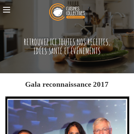
RETROUVEZ ICI TOUTES NOS RECETTES,
IDÉES SANTÉ ET ÉVÉNEMENTS
Gala reconnaissance 2017