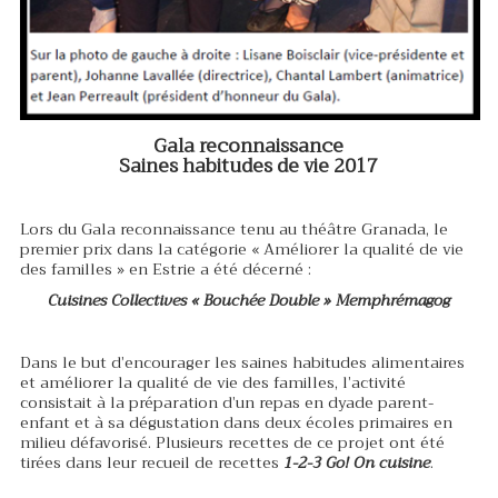
Gala reconnaissance
Saines habitudes de vie 2017
Lors du Gala reconnaissance tenu au théâtre Granada, le
premier prix dans la catégorie « Améliorer la qualité de vie
des familles » en Estrie a été décerné :
Cuisines Collectives « Bouchée Double » Memphrémagog
Dans le but d’encourager les saines habitudes alimentaires
et améliorer la qualité de vie des familles, l’activité
consistait à la préparation d’un repas en dyade parent-
enfant et à sa dégustation dans deux écoles primaires en
milieu défavorisé. Plusieurs recettes de ce projet ont été
tirées dans leur recueil de recettes
1-2-3 Go! On cuisine
.