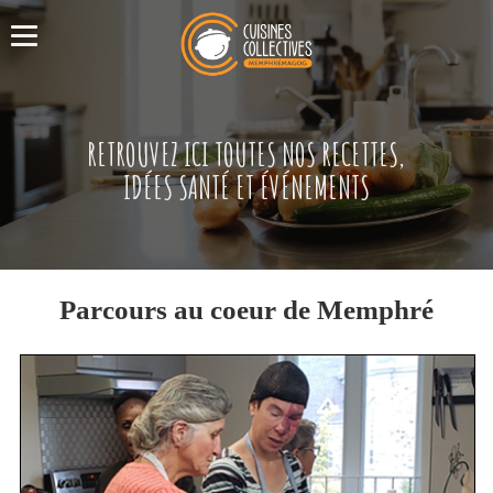
RETROUVEZ ICI TOUTES NOS RECETTES,
IDÉES SANTÉ ET ÉVÉNEMENTS
Parcours au coeur de Memphré